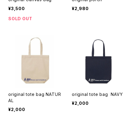
¥3,500
¥2,980
SOLD OUT
original tote bag NATUR
original tote bag NAVY
AL
¥2,000
¥2,000