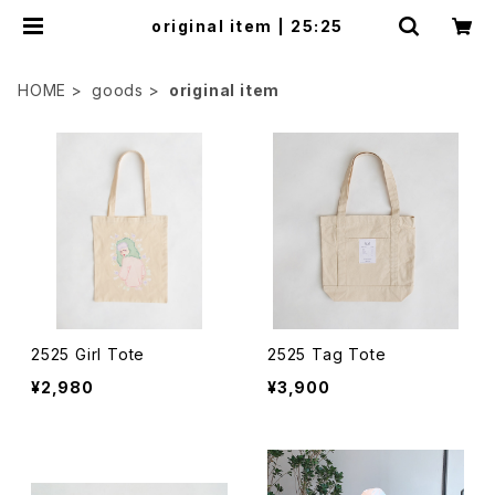
original item | 25:25
HOME
goods
original item
2525 Girl Tote
2525 Tag Tote
¥2,980
¥3,900