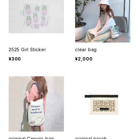
2525 Girl Sticker
clear bag
¥300
¥2,000
original Canvas bag
original porch