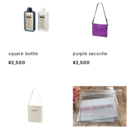
square bottle
purple sacoche
¥2,500
¥2,500