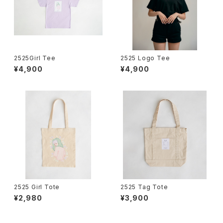
2525Girl Tee
2525 Logo Tee
¥4,900
¥4,900
2525 Girl Tote
2525 Tag Tote
¥2,980
¥3,900