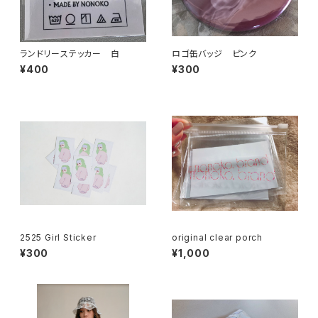
ランドリーステッカー 白
ロゴ缶バッジ ピンク
¥400
¥300
2525 Girl Sticker
original clear porch
¥300
¥1,000