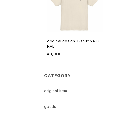
original design T-shirt NATU
RAL
¥3,900
CATEGORY
original item
goods