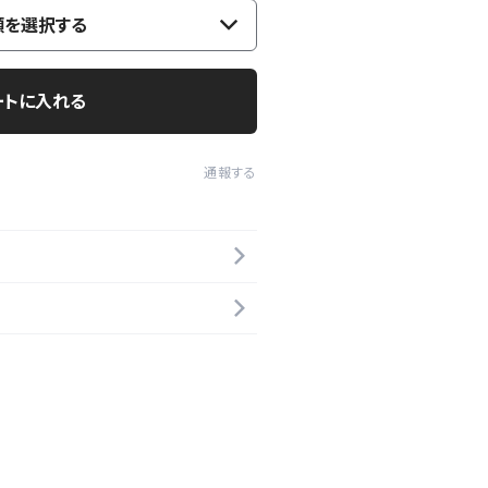
類を選択する
ートに入れる
通報する