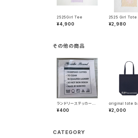
2525Girl Tee
2525 Girl Tote
¥4,900
¥2,980
その他の商品
ランドリーステッカー
original tote b
白
AVY
¥400
¥2,000
CATEGORY