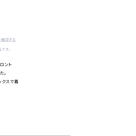
を確認する
です。
フロント
た。
ックスで着