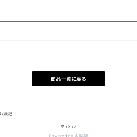
商品一覧に戻る
づく表記
© 25:25
Powered by