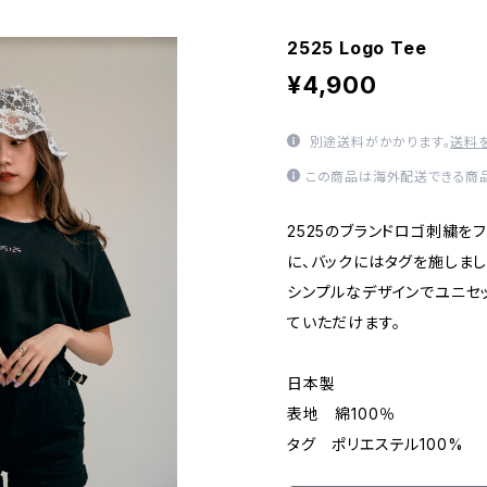
2525 Logo Tee
¥4,900
別途送料がかかります。
送料
この商品は海外配送できる商品
2525のブランドロゴ刺繍を
に、バックにはタグを施しまし
シンプルなデザインでユニセ
ていただけます。
日本製
表地 綿100％
タグ ポリエステル100%