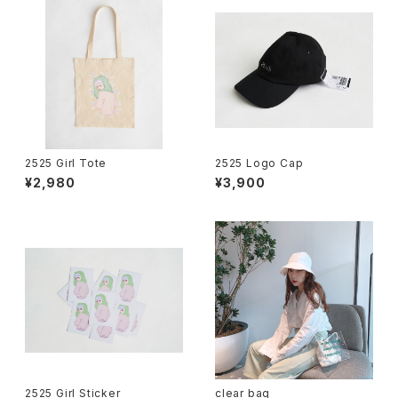
2525 Girl Tote
2525 Logo Cap
¥2,980
¥3,900
2525 Girl Sticker
clear bag