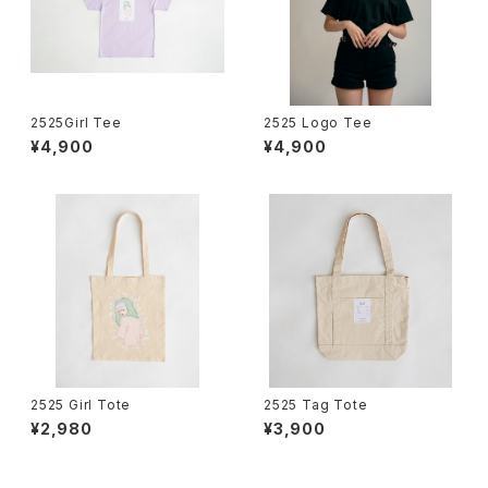
2525Girl Tee
2525 Logo Tee
¥4,900
¥4,900
2525 Girl Tote
2525 Tag Tote
¥2,980
¥3,900