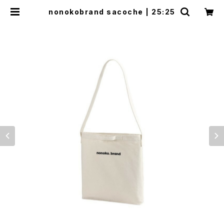
nonokobrand sacoche | 25:25