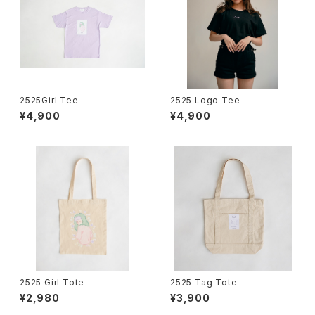
2525Girl Tee
2525 Logo Tee
¥4,900
¥4,900
2525 Girl Tote
2525 Tag Tote
¥2,980
¥3,900