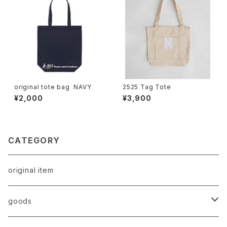
original tote bag NAVY
2525 Tag Tote
¥2,000
¥3,900
CATEGORY
original item
goods